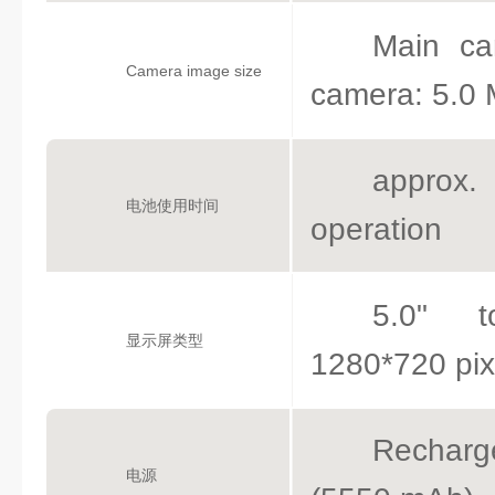
Main ca
Camera image size
camera: 5.0
approx.
电池使用时间
operation
5.0" t
显示屏类型
1280*720 pix
Recharg
电源