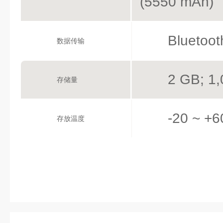
(5550 mAh)
Bluetoo
数据传输
2 GB; 
存储量
-20 ~ +6
存放温度