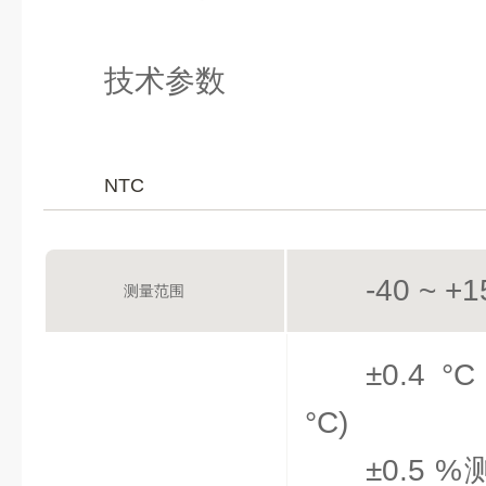
技术参数
NTC
-40 ~ +1
测量范围
±0.4 °C 
°C)
±0.5 %