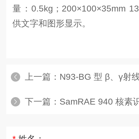
量：0.5kg；200×100×35mm 
供文字和图形显示。
上一篇：
N93-BG 型 β、γ射线检测仪
下一篇：
SamRAE 940 核素识别仪IRM-1000S
*
姓名：