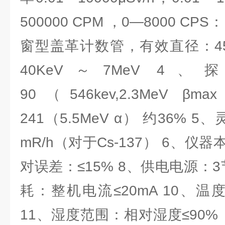
500000 CPM ，0—8000 CP
窗型盖革计数管，有效直径：45
40KeV～7MeV 4
90（546kev,2.3MeV β
241（5.5MeV α） 约36% 5、
mR/h（对于Cs-137） 6、仪器本
对误差：≤15% 8、供电电源：3
耗：整机电流≤20mA 10、温度
11、湿度范围：相对湿度≤90%（