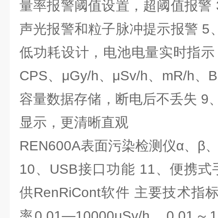
量率报警阈值设置，超阈值报警 
声光报警和粒子脉冲提示报警 5
低功耗设计，电池电量实时指示 
CPS、μGy/h、μSv/h、mR/h、
容量数据存储，断电后不丢失 9
显示，更清晰直观
REN600A表面污染检测仪α、β
10、USB接口功能 11、便携式
供RenRiCont软件 主要技术
率0.01—10000μSv/h，0.01