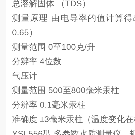
总溶解固体 （TDS）
测量原理 由电导率的值计算得
0.65）
测量范围 0至100克/升
分辨率 4位数
气压计
测量范围 500至800毫米汞柱
分辨率 0.1毫米汞柱
准确度 ±3毫米汞柱（温度变化在
YSI 556型 多参数水质测量仪 