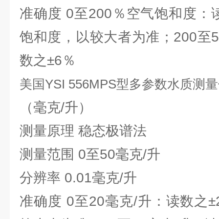
准确度 0至200％空气饱和度：
饱和度，以较大者为准；200至
数之±6％
美国YSI 556MPS型多参数水质测
（毫克/升）
测量原理 稳态极谱法
测量范围 0至50毫克/升
分辨率 0.01毫克/升
准确度 0至20毫克/升：读数之±