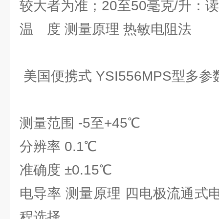
较大者为准；20至50毫克/升：读
温 度 测量原理 热敏电阻法
美国便携式 YSI556MPS型多
测量范围 -5至+45℃
分辨率 0.1℃
准确度 ±0.15℃
电导率 测量原理 四电极流通式
程选择