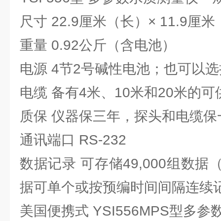
尺寸 22.9厘米（长）× 11.9厘
重量 0.92公斤（含电池）
电源 4节2号碱性电池；也可以
电缆 备有4米、10米和20米的可
质保 仪器保三年，探头和电缆保
通讯端口 RS-232
数据记录 可存储49,000组数
据可单个或按预编时间间隔连续
美国便携式 YSI556MPS型多