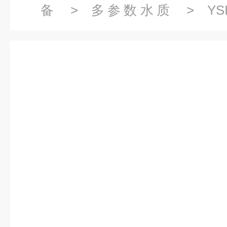
备
>
多参数水质
> YS