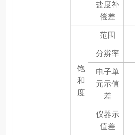
盐度补
偿差
范围
分辨率
饱
电子单
和
元示值
度
差
仪器示
值差