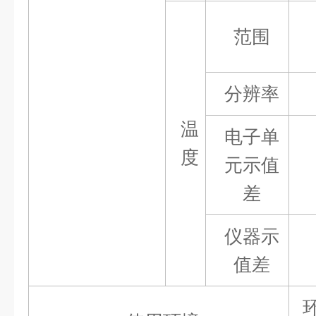
范围
分辨率
温
电子单
度
元示值
差
仪器示
值差