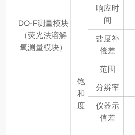
响应时
间
DO-F测量模块
（荧光法溶解
盐度补
氧测量模块
）
偿差
范围
饱
分辨率
和
度
仪器示
值差