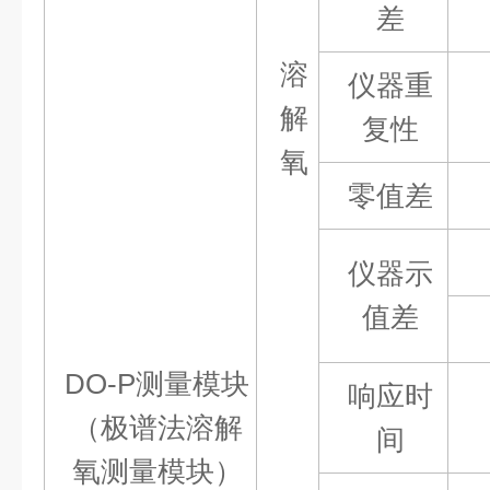
差
溶
仪器重
解
复性
氧
零值差
仪器示
值差
DO-P测量模块
响应时
（极谱法溶解
间
氧测量模块）