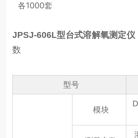
各1000套
JPSJ-606L型台式溶解氧测
数
型号
模块