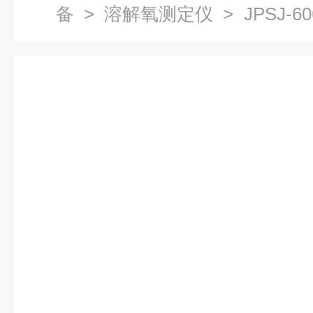
备
>
溶解氧测定仪
> JPSJ-
（现货包邮）