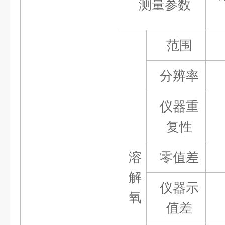
测量参数
范围
分辨率
仪器重
复性
溶
零值差
解
仪器示
氧
值差